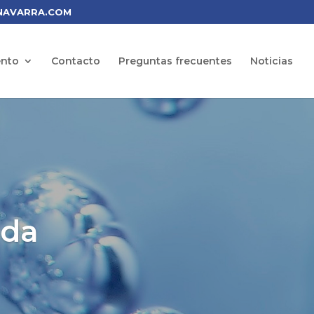
NAVARRA.COM
ento
Contacto
Preguntas frecuentes
Noticias
ida