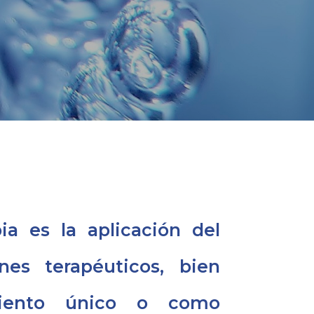
ia es la aplicación del
es terapéuticos, bien
iento único o como