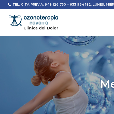
TEL. CITA PREVIA: 948 126 750 – 633 964 182: LUNES, MIÉR
Me