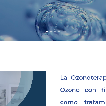
La Ozonoterap
Ozono con fin
como tratam