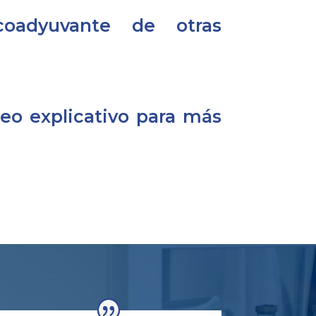
coadyuvante de otras
deo explicativo para más