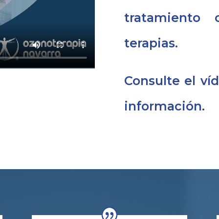
tratamiento 
terapias.
Consulte el ví
información.